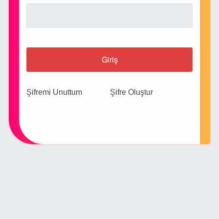
Giriş
Şifremi Unuttum
Şifre Oluştur