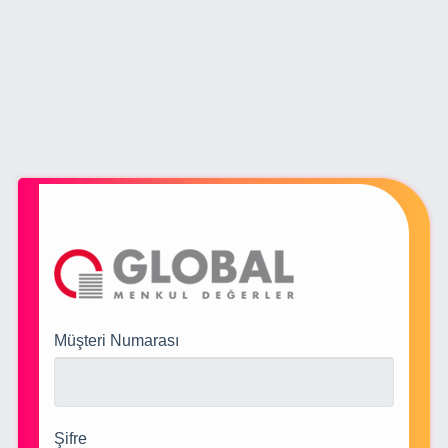
Müşteri Numarası
Şifre